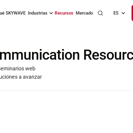
qué SKYWAVE
Industrias
Recursos
Mercado
ES
Communication Resourc
 seminarios web
luciones a avanzar
o para