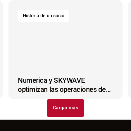
tecnología IoT satelital.
Historia de un socio
Numerica y SKYWAVE
optimizan las operaciones de
petróleo y gas
Cargar más