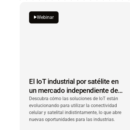
Webinar
El IoT industrial por satélite en
un mercado independiente de
la red
Descubra cómo las soluciones de IoT están
evolucionando para utilizar la conectividad
celular y satelital indistintamente, lo que abre
nuevas oportunidades para las industrias.