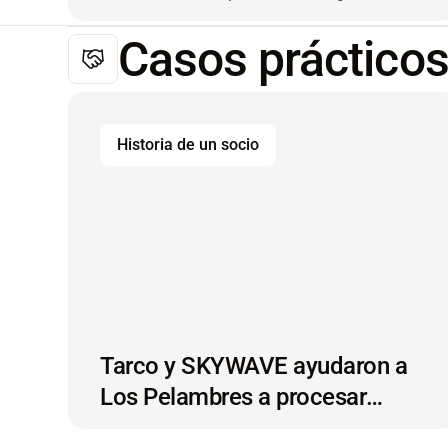
Casos práctico
Historia de un socio
Tarco y SKYWAVE ayudaron a
Los Pelambres a procesar
4.000 toneladas más de cobre