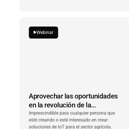
Webinar
Aprovechar las oportunidades
en la revolución de la
agricultura inteligente
Imprescindible para cualquier persona que
esté creando o esté interesado en crear
soluciones de IoT para el sector agrícola.