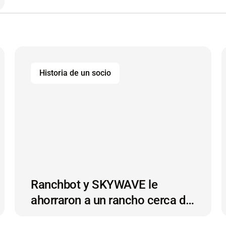
s
Historia de un socio
Ranchbot y SKYWAVE le
ahorraron a un rancho cerca de
150 000 dólares con la