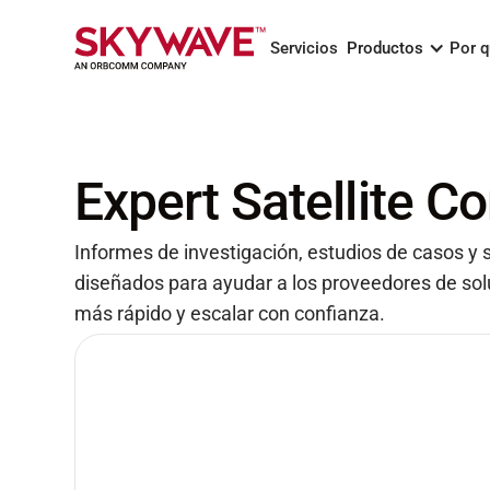
Servicios
Productos
Por 
Expert Satellite 
Informes de investigación, estudios de casos y
diseñados para ayudar a los proveedores de so
más rápido y escalar con confianza.
Guía de Crecimient
Innovadores de IoT