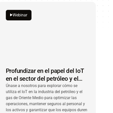
Webinar
Profundizar en el papel del IoT
en el sector del petróleo y el
gas de Oriente Medio
Únase a nosotros para explorar cómo se
utiliza el IoT en la industria del petróleo y el
gas de Oriente Medio para optimizar las
operaciones, mantener seguros al personal y
los activos y garantizar que los equipos duren