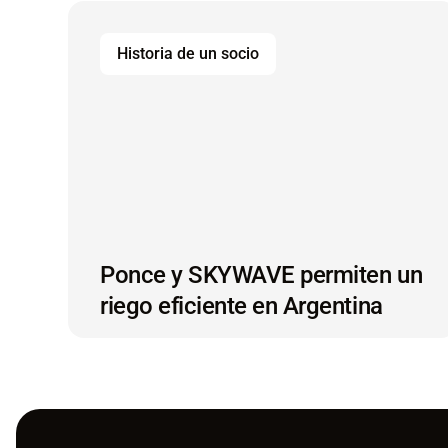
con IoT satelital.
Historia de un socio
Ponce y SKYWAVE permiten un
riego eficiente en Argentina