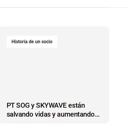
Historia de un socio
PT SOG y SKYWAVE están
salvando vidas y aumentando
la sostenibilidad con el