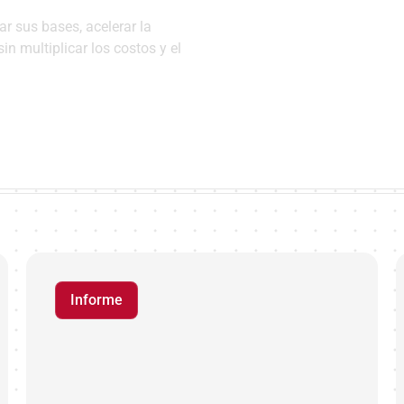
r sus bases, acelerar la
n multiplicar los costos y el
Informe