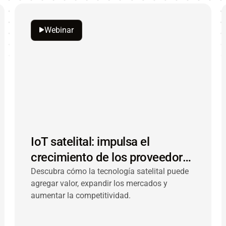
Webinar
IoT satelital: impulsa el
crecimiento de los proveedores
de soluciones industriales
Descubra cómo la tecnología satelital puede
agregar valor, expandir los mercados y
aumentar la competitividad.