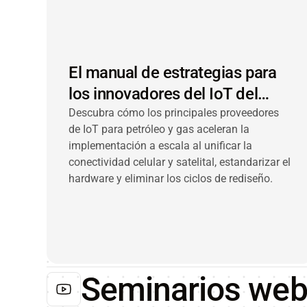
El manual de estrategias para
los innovadores del IoT del
petróleo y el gas
Descubra cómo los principales proveedores
de IoT para petróleo y gas aceleran la
implementación a escala al unificar la
conectividad celular y satelital, estandarizar el
hardware y eliminar los ciclos de rediseño.
Seminarios we