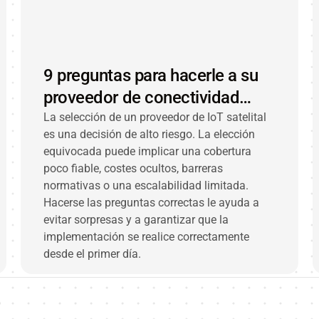
9 preguntas para hacerle a su
proveedor de conectividad
satelital de IoT
La selección de un proveedor de IoT satelital
es una decisión de alto riesgo. La elección
equivocada puede implicar una cobertura
poco fiable, costes ocultos, barreras
normativas o una escalabilidad limitada.
Hacerse las preguntas correctas le ayuda a
evitar sorpresas y a garantizar que la
implementación se realice correctamente
desde el primer día.
b