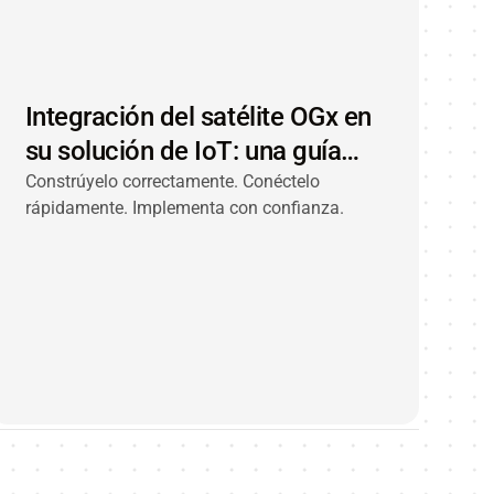
Integración del satélite OGx en
su solución de IoT: una guía
integral
Constrúyelo correctamente. Conéctelo
rápidamente. Implementa con confianza.