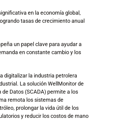
significativa en la economía global,
logrando tasas de crecimiento anual
mpeña un papel clave para ayudar a
demanda en constante cambio y los
gitalizar la industria petrolera
dustrial. La solución WellMonitor de
ón de Datos (SCADA) permite a los
rma remota los sistemas de
róleo, prolongar la vida útil de los
ulatorios y reducir los costos de mano