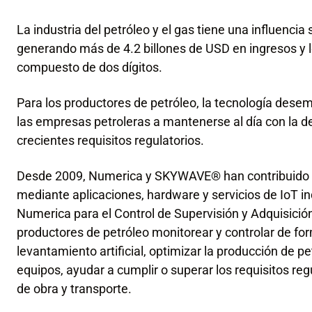
La industria del petróleo y el gas tiene una influencia 
generando más de 4.2 billones de USD en ingresos y 
compuesto de dos dígitos.
Para los productores de petróleo, la tecnología dese
las empresas petroleras a mantenerse al día con la 
crecientes requisitos regulatorios.
Desde 2009, Numerica y SKYWAVE® han contribuido a di
mediante aplicaciones, hardware y servicios de IoT in
Numerica para el Control de Supervisión y Adquisici
productores de petróleo monitorear y controlar de fo
levantamiento artificial, optimizar la producción de pet
equipos, ayudar a cumplir o superar los requisitos reg
de obra y transporte.