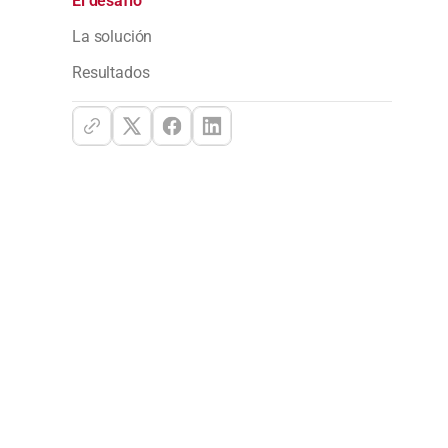
El desafío
La solución
Resultados