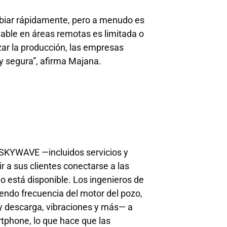
biar rápidamente, pero a menudo es
fiable en áreas remotas es limitada o
zar la producción, las empresas
y segura”, afirma Majana.
 SKYWAVE —incluidos servicios y
r a sus clientes conectarse a las
o está disponible. Los ingenieros de
yendo frecuencia del motor del pozo,
 y descarga, vibraciones y más— a
tphone, lo que hace que las