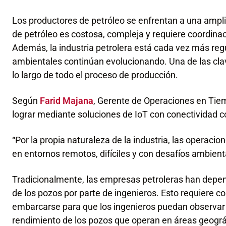
Los productores de petróleo se enfrentan a una ampl
de petróleo es costosa, compleja y requiere coordinaci
Además, la industria petrolera está cada vez más regu
ambientales continúan evolucionando. Una de las clave
lo largo de todo el proceso de producción.
Según
Farid Majana
, Gerente de Operaciones en Tie
lograr mediante soluciones de IoT con conectividad c
“Por la propia naturaleza de la industria, las operacio
en entornos remotos, difíciles y con desafíos ambient
Tradicionalmente, las empresas petroleras han depend
de los pozos por parte de ingenieros. Esto requiere co
embarcarse para que los ingenieros puedan observar 
rendimiento de los pozos que operan en áreas geográ