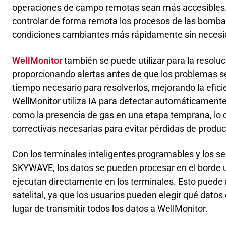
operaciones de campo remotas sean más accesibles. 
controlar de forma remota los procesos de las bomba
condiciones cambiantes más rápidamente sin necesida
WellMonitor
también se puede utilizar para la resolu
proporcionando alertas antes de que los problemas se
tiempo necesario para resolverlos, mejorando la eficien
WellMonitor utiliza IA para detectar automáticament
como la presencia de gas en una etapa temprana, lo 
correctivas necesarias para evitar pérdidas de produ
Con los terminales inteligentes programables y los serv
SKYWAVE, los datos se pueden procesar en el borde u
ejecutan directamente en los terminales. Esto puede 
satelital, ya que los usuarios pueden elegir qué dato
lugar de transmitir todos los datos a WellMonitor.