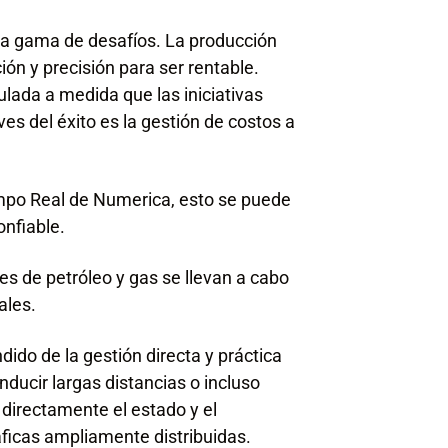
ia gama de desafíos. La producción
ón y precisión para ser rentable.
lada a medida que las iniciativas
s del éxito es la gestión de costos a
mpo Real de Numerica, esto se puede
onfiable.
nes de petróleo y gas se llevan a cabo
ales.
ido de la gestión directa y práctica
nducir largas distancias o incluso
directamente el estado y el
ficas ampliamente distribuidas.