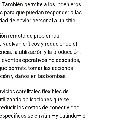
También permite a los ingenieros
s para que puedan responder a las
d de enviar personal a un sitio.
ción remota de problemas,
 vuelvan críticos y reduciendo el
cia, la utilización y la producción.
e eventos operativos no deseados,
que permite tomar las acciones
cción y daños en las bombas.
icios satelitales flexibles de
tilizando aplicaciones que se
reducir los costos de conectividad
s específicos se envían —y cuándo— en