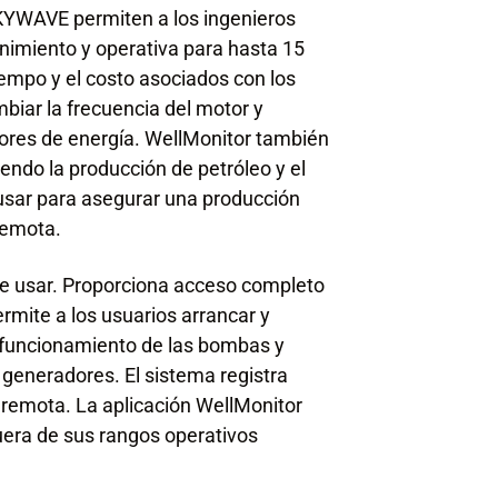
KYWAVE permiten a los ingenieros
nimiento y operativa para hasta 15
iempo y el costo asociados con los
mbiar la frecuencia del motor y
ores de energía. WellMonitor también
yendo la producción de petróleo y el
usar para asegurar una producción
remota.
 de usar. Proporciona acceso completo
rmite a los usuarios arrancar y
e funcionamiento de las bombas y
generadores. El sistema registra
 remota. La aplicación WellMonitor
uera de sus rangos operativos