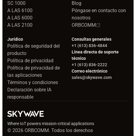
SC 1000
Blog
A LAS 6100
Póngase en contacto con
A LAS 6000
nosotros
A LAS 2100
ORBCOMM
Jurídico
Consultas generales
Política de seguridad del
+1 (613) 836-4844
Línea directa de soporte
producto
técnico
Política de privacidad
+1 (613) 836-2222
Política de privacidad de
Correo electrónico
las aplicaciones
sales@skywave.com
Términos y condiciones
Declaración sobre IA
responsable
Where IoT powers mission-critical applications
© 2026 ORBCOMM. Todos los derechos