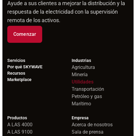
Ayude a sus clientes a mejorar la distribución y la
respuesta de la electricidad con la supervisión
remota de los activos.
Comenzar
Servicios
Industrias
Por qué SKYWAVE
Agricultura
Recursos
Minería
Marketplace
Utilidades
Transportación
Petróleo y gas
Marítimo
Productos
Empresa
A LAS 4000
Acerca de nosotros
A LAS 9100
Sala de prensa