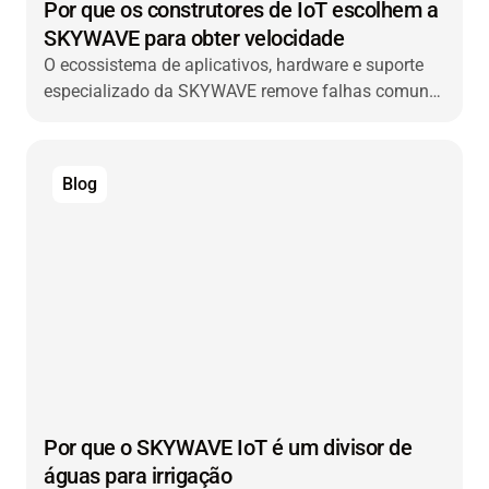
Por que os construtores de IoT escolhem a
SKYWAVE para obter velocidade
O ecossistema de aplicativos, hardware e suporte
especializado da SKYWAVE remove falhas comuns
para que você possa colocar soluções de IoT no
mercado com mais rapidez e escalar com
facilidade.
Blog
Por que o SKYWAVE IoT é um divisor de
águas para irrigação