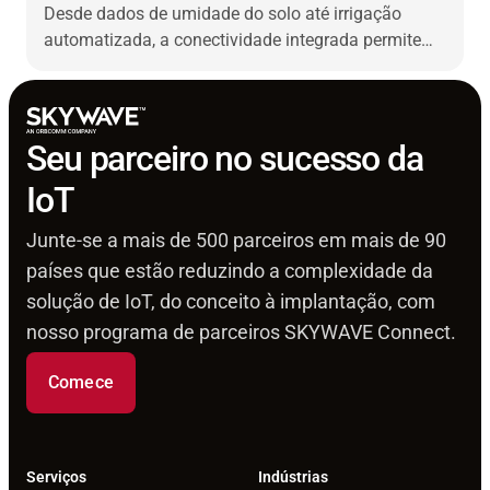
Desde dados de umidade do solo até irrigação
automatizada, a conectividade integrada permite
que os fornecedores de soluções ofereçam
economias mensuráveis de água e maior
desempenho da safra.
Seu parceiro no sucesso da
IoT
Junte-se a mais de 500 parceiros em mais de 90
países que estão reduzindo a complexidade da
solução de IoT, do conceito à implantação, com
nosso programa de parceiros SKYWAVE Connect.
Comece
Serviços
Indústrias