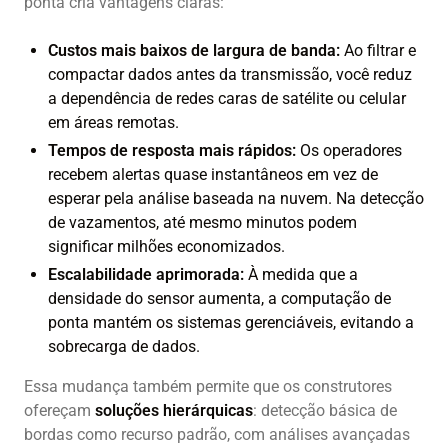
ponta cria vantagens claras:
Custos mais baixos de largura de banda:
Ao filtrar e
compactar dados antes da transmissão, você reduz
a dependência de redes caras de satélite ou celular
em áreas remotas.
Tempos de resposta mais rápidos:
Os operadores
recebem alertas quase instantâneos em vez de
esperar pela análise baseada na nuvem. Na detecção
de vazamentos, até mesmo minutos podem
significar milhões economizados.
Escalabilidade aprimorada:
À medida que a
densidade do sensor aumenta, a computação de
ponta mantém os sistemas gerenciáveis, evitando a
sobrecarga de dados.
Essa mudança também permite que os construtores
ofereçam
soluções hierárquicas
: detecção básica de
bordas como recurso padrão, com análises avançadas