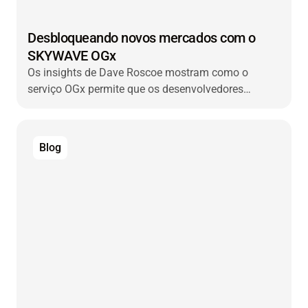
Desbloqueando novos mercados com o
SKYWAVE OGx
Os insights de Dave Roscoe mostram como o
serviço OGx permite que os desenvolvedores
cresçam mais rapidamente, implementem com
eficiência e se expandam para novos aplicativos de
IoT.
Blog