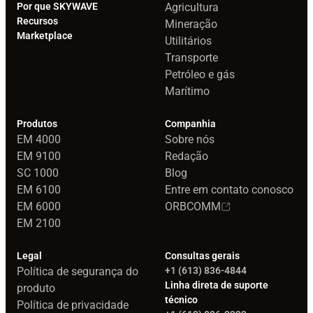
Por que SKYWAVE
Agricultura
Recursos
Mineração
Marketplace
Utilitários
Transporte
Petróleo e gás
Marítimo
Produtos
Companhia
EM 4000
Sobre nós
EM 9100
Redação
SC 1000
Blog
EM 6100
Entre em contato conosco
EM 6000
ORBCOMM
EM 2100
Legal
Consultas gerais
Política de segurança do
+1 (613) 836-4844
Linha direta de suporte
produto
técnico
Política de privacidade