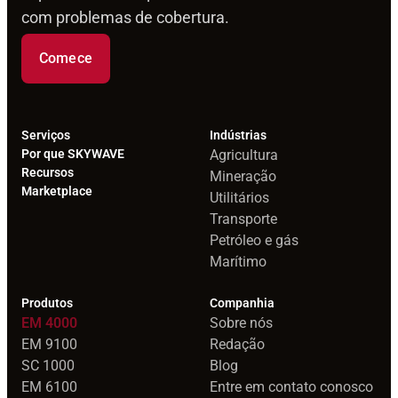
com problemas de cobertura.
Comece
Serviços
Indústrias
Por que SKYWAVE
Agricultura
Recursos
Mineração
Marketplace
Utilitários
Transporte
Petróleo e gás
Marítimo
Produtos
Companhia
EM 4000
Sobre nós
EM 9100
Redação
SC 1000
Blog
EM 6100
Entre em contato conosco