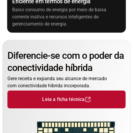
Eficiente em termos de energia
Baixo consumo de energia por meio de baixa
corrente inativa e recursos inteligentes de
gerenciamento de energia.
Diferencie-se com o poder da
conectividade híbrida
Gere receita e expanda seu alcance de mercado
com conectividade híbrida incorporada.
Leia a ficha técnica