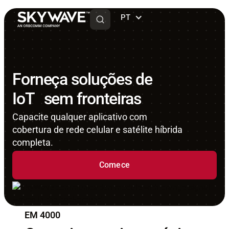
PT
Forneça soluções de
IoT sem fronteiras
Capacite qualquer aplicativo com
cobertura de rede celular e satélite híbrida
completa.
Comece
EM 4000