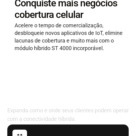
Conquiste mais negócios
cobertura celular
Acelere o tempo de comercialização,
desbloqueie novos aplicativos de IoT, elimine
lacunas de cobertura e muito mais com o
módulo híbrido ST 4000 incorporável.
Projetado para ajudar os
provedores de soluções de
IoT a fazer mais
Expanda como e onde seus clientes podem operar
com a conectividade híbrida.